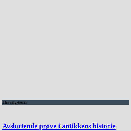
Flervalgstester
Avsluttende prøve i antikkens historie