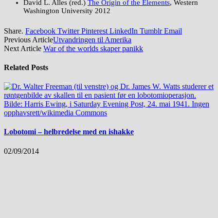
David L. Alles (red.)
The Origin of the Elements
, Western
Washington University 2012
Share.
Facebook
Twitter
Pinterest
LinkedIn
Tumblr
Email
Previous Article
Utvandringen til Amerika
Next Article
War of the worlds skaper panikk
Related
Posts
Lobotomi – helbredelse med en ishakke
02/09/2014