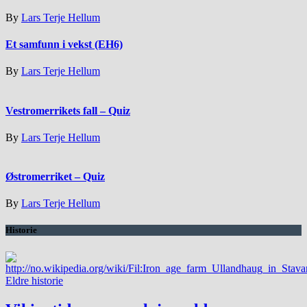
By
Lars Terje Hellum
Et samfunn i vekst (EH6)
By
Lars Terje Hellum
Vestromerrikets fall – Quiz
By
Lars Terje Hellum
Østromerriket – Quiz
By
Lars Terje Hellum
Historie
Eldre historie