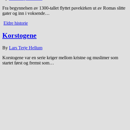
Fra begynnelsen av 1300-tallet flyttet pavekirken ut av Romas slitte
gater og inn i voksende…
Eldre historie
Korstogene
By
Lars Terje Hellum
Korstogene var en serie kriger mellom kristne og muslimer som
startet først og fremst som…