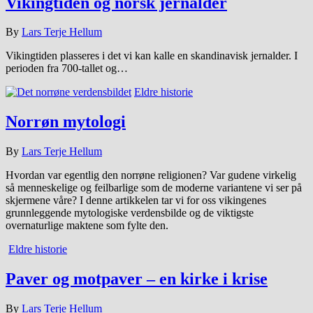
Vikingtiden og norsk jernalder
By
Lars Terje Hellum
Vikingtiden plasseres i det vi kan kalle en skandinavisk jernalder. I
perioden fra 700-tallet og…
Eldre historie
Norrøn mytologi
By
Lars Terje Hellum
Hvordan var egentlig den norrøne religionen? Var gudene virkelig
så menneskelige og feilbarlige som de moderne variantene vi ser på
skjermene våre? I denne artikkelen tar vi for oss vikingenes
grunnleggende mytologiske verdensbilde og de viktigste
overnaturlige maktene som fylte den.
Eldre historie
Paver og motpaver – en kirke i krise
By
Lars Terje Hellum