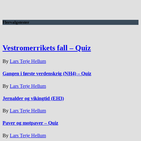
Flervalgstester
Vestromerrikets fall – Quiz
By
Lars Terje Hellum
Gangen i første verdenskrig (NH4) – Quiz
By
Lars Terje Hellum
Jernalder og vikingtid (EH3)
By
Lars Terje Hellum
Paver og motpaver – Quiz
By
Lars Terje Hellum