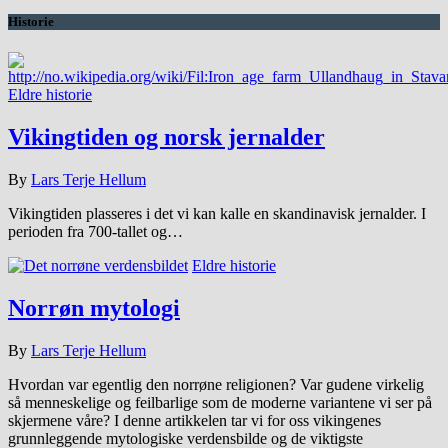
Historie
Eldre historie
Vikingtiden og norsk jernalder
By
Lars Terje Hellum
Vikingtiden plasseres i det vi kan kalle en skandinavisk jernalder. I
perioden fra 700-tallet og…
Eldre historie
Norrøn mytologi
By
Lars Terje Hellum
Hvordan var egentlig den norrøne religionen? Var gudene virkelig
så menneskelige og feilbarlige som de moderne variantene vi ser på
skjermene våre? I denne artikkelen tar vi for oss vikingenes
grunnleggende mytologiske verdensbilde og de viktigste