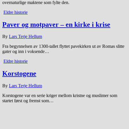
overnaturlige maktene som fylte den.
Eldre historie
Paver og motpaver – en kirke i krise
By
Lars Terje Hellum
Fra begynnelsen av 1300-tallet flyttet pavekirken ut av Romas slitte
gater og inn i voksende…
Eldre historie
Korstogene
By
Lars Terje Hellum
Korstogene var en serie kriger mellom kristne og muslimer som
startet først og fremst som…