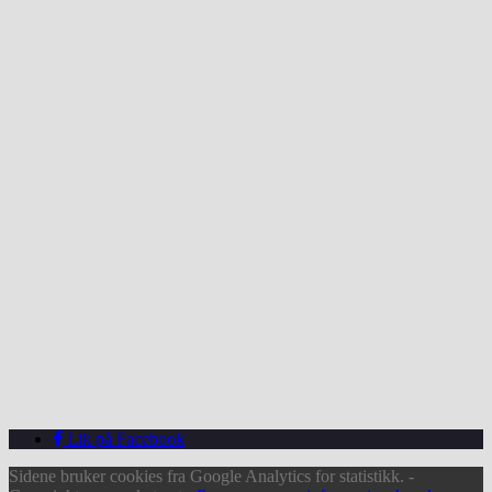
Lik på Facebook
Sidene bruker cookies fra Google Analytics for statistikk. -