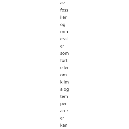
av
foss
iler
og
min
eral
er
som
fort
eller
om
klim
a og
tem
per
atur
er
kan