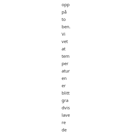
opp
på
to
ben.
Vi
vet
at
tem
per
atur
en
er
blitt
gra
dvis
lave
re
de