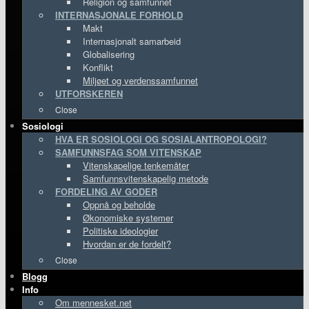
Religion og samfunnet
INTERNASJONALE FORHOLD
Makt
Internasjonalt samarbeid
Globalisering
Konflikt
Miljøet og verdenssamfunnet
UTFORSKEREN
Close
Sosiologi
HVA ER SOSIOLOGI OG SOSIALANTROPOLOGI?
SAMFUNNSFAG SOM VITENSKAP
Vitenskapelige tenkemåter
Samfunnsvitenskapelig metode
FORDELING AV GODER
Oppnå og beholde
Økonomiske systemer
Politiske ideologier
Hvordan er de fordelt?
Close
Blogg
Info
Om mennesket.net