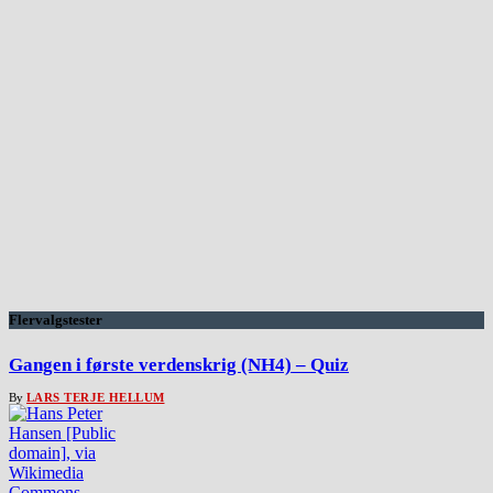
Flervalgstester
Gangen i første verdenskrig (NH4) – Quiz
By
LARS TERJE HELLUM