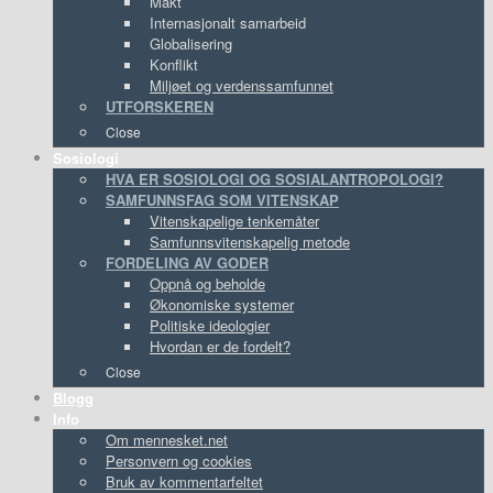
Makt
Internasjonalt samarbeid
Globalisering
Konflikt
Miljøet og verdenssamfunnet
UTFORSKEREN
Close
Sosiologi
HVA ER SOSIOLOGI OG SOSIALANTROPOLOGI?
SAMFUNNSFAG SOM VITENSKAP
Vitenskapelige tenkemåter
Samfunnsvitenskapelig metode
FORDELING AV GODER
Oppnå og beholde
Økonomiske systemer
Politiske ideologier
Hvordan er de fordelt?
Close
Blogg
Info
Om mennesket.net
Personvern og cookies
Bruk av kommentarfeltet