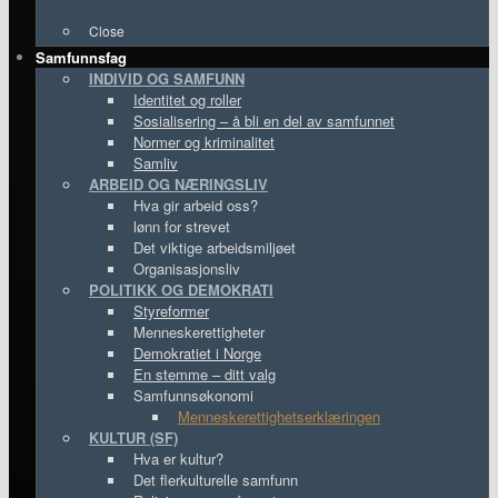
Close
Samfunnsfag
INDIVID OG SAMFUNN
Identitet og roller
Sosialisering – å bli en del av samfunnet
Normer og kriminalitet
Samliv
ARBEID OG NÆRINGSLIV
Hva gir arbeid oss?
lønn for strevet
Det viktige arbeidsmiljøet
Organisasjonsliv
POLITIKK OG DEMOKRATI
Styreformer
Menneskerettigheter
Demokratiet i Norge
En stemme – ditt valg
Samfunnsøkonomi
Menneskerettighetserklæringen
KULTUR (SF)
Hva er kultur?
Det flerkulturelle samfunn