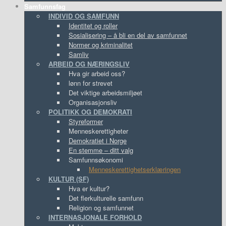
Samfunnsfag
INDIVID OG SAMFUNN
Identitet og roller
Sosialisering – å bli en del av samfunnet
Normer og kriminalitet
Samliv
ARBEID OG NÆRINGSLIV
Hva gir arbeid oss?
lønn for strevet
Det viktige arbeidsmiljøet
Organisasjonsliv
POLITIKK OG DEMOKRATI
Styreformer
Menneskerettigheter
Demokratiet i Norge
En stemme – ditt valg
Samfunnsøkonomi
Menneskerettighetserklæringen
KULTUR (SF)
Hva er kultur?
Det flerkulturelle samfunn
Religion og samfunnet
INTERNASJONALE FORHOLD