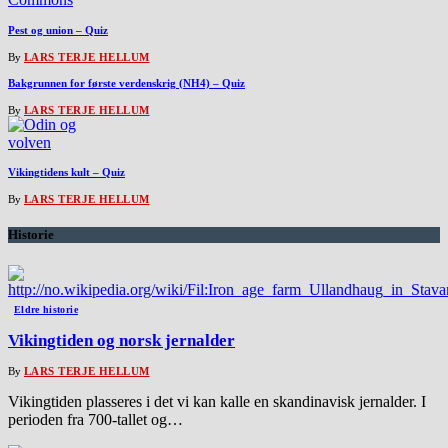
Pest og union – Quiz
By
LARS TERJE HELLUM
Bakgrunnen for første verdenskrig (NH4) – Quiz
By
LARS TERJE HELLUM
Vikingtidens kult – Quiz
By
LARS TERJE HELLUM
Historie
Eldre historie
Vikingtiden og norsk jernalder
By
LARS TERJE HELLUM
Vikingtiden plasseres i det vi kan kalle en skandinavisk jernalder. I
perioden fra 700-tallet og…