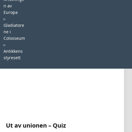
n av
Europa
▹
Gladiatore
ne i
Colosseum
FLERVALGSTESTER
▹
Antikkens
styresett
Ut av unionen – Quiz