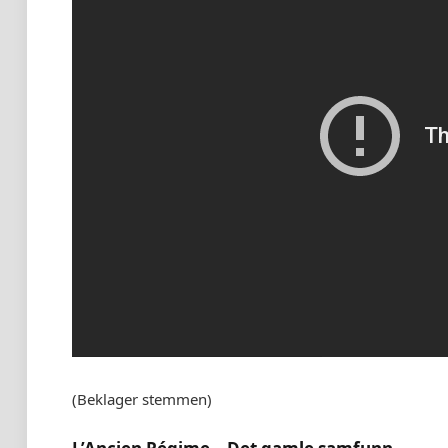
(Beklager stemmen)