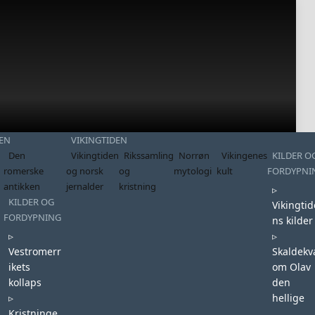
EN
VIKINGTIDEN
Den
Vikingtiden
Rikssamling
Norrøn
Vikingenes
KILDER O
romerske
og norsk
og
mytologi
kult
FORDYPNI
antikken
jernalder
kristning
▹
KILDER OG
Vikingtid
FORDYPNING
ns kilder
▹
▹
Vestromerr
Skaldekv
ikets
om Olav
kollaps
den
▹
hellige
Kristninge