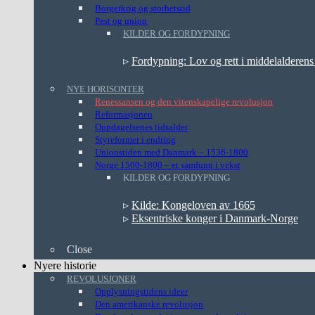
Borgerkrig og storhetstid
Pest og union
KILDER OG FORDYPNING
▹
Fordypning: Lov og rett i middelalderen
NYE HORISONTER
Renessansen og den vitenskapelige revolusjon
Reformasjonen
Oppdagelsenes tidsalder
Styreformer i endring
Unionstiden med Danmark – 1536-1800
Norge 1500-1800 – et samfunn i vekst
KILDER OG FORDYPNING
▹
Kilde: Kongeloven av 1665
▹
Eksentriske konger i Danmark-Norge
Close
Nyere historie
REVOLUSJONER
Opplysningstidens ideer
Den amerikanske revolusjon