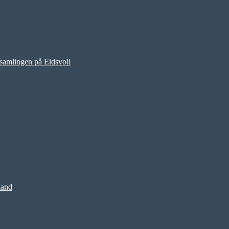
rsamlingen på Eidsvoll
land