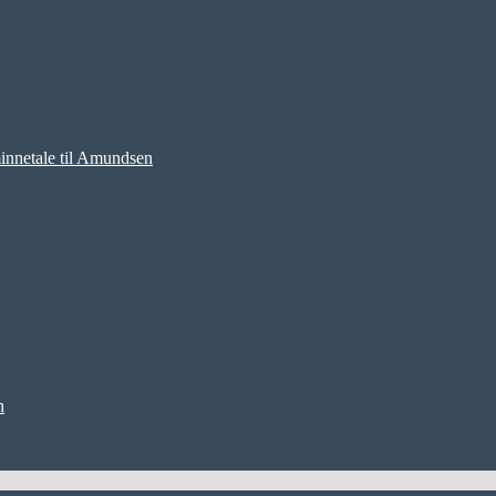
nnetale til Amundsen
n