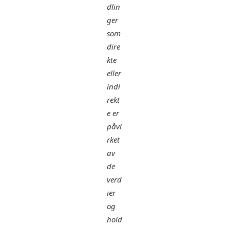
dlin
ger
som
dire
kte
eller
indi
rekt
e er
påvi
rket
av
de
verd
ier
og
hold