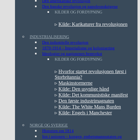
Den amerikanske revolusjon
Den franske revolusjon og napoleonskrigene
KILDER OG FORDYPNING
▹
Kilde: Karikaturer fra revolusjonen
INDUSTRIALISERING
Den industrielle revolusjon
1870-1914 – Imperialisme og kolonisering
Ideologier og nasjonenes fremvekst
KILDER OG FORDYPNING
▹
Hvorfor startet revolusjonen først i
Storbritannia?
▹
Maskinstormerne
▹
Kilde: Den usynlige hånd
▹
Kilde: Det kommunistiske manifest
▹
Den første industrimagnaten
▹
Kilde: The White Mans Burden
▹
Kilde: Engels i Manchester
NORGE OG SVERIGE
Historien om 1814
Inn i unionen – kongen, embetsmannsstaten og