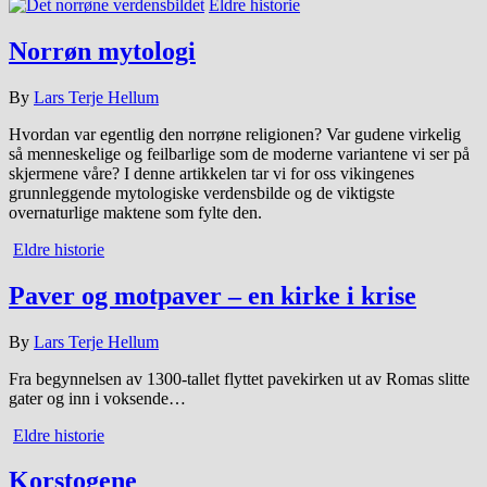
Eldre historie
Norrøn mytologi
By
Lars Terje Hellum
Hvordan var egentlig den norrøne religionen? Var gudene virkelig
så menneskelige og feilbarlige som de moderne variantene vi ser på
skjermene våre? I denne artikkelen tar vi for oss vikingenes
grunnleggende mytologiske verdensbilde og de viktigste
overnaturlige maktene som fylte den.
Eldre historie
Paver og motpaver – en kirke i krise
By
Lars Terje Hellum
Fra begynnelsen av 1300-tallet flyttet pavekirken ut av Romas slitte
gater og inn i voksende…
Eldre historie
Korstogene