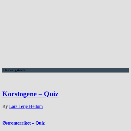
Flervalgstester
Korstogene – Quiz
By
Lars Terje Hellum
Østromerriket – Quiz