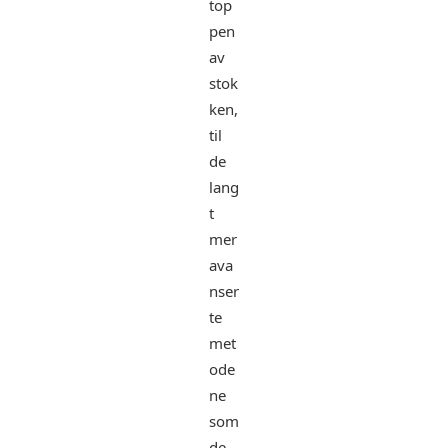
top
pen
av
stok
ken,
til
de
lang
t
mer
ava
nser
te
met
ode
ne
som
de