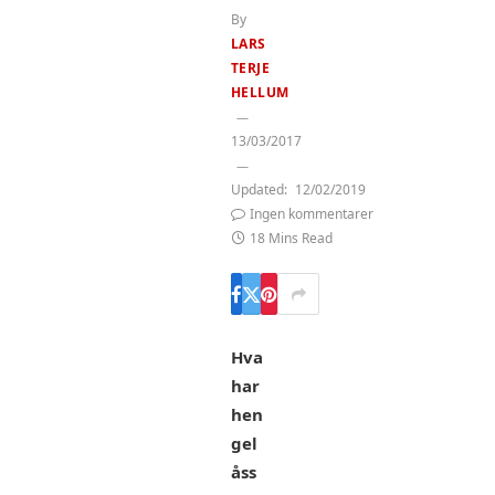
By
LARS
TERJE
HELLUM
13/03/2017
Updated:
12/02/2019
Ingen kommentarer
18 Mins Read
Hva
har
hen
gel
åss