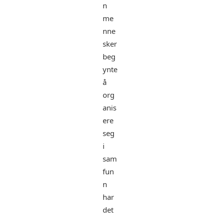
n
me
nne
sker
beg
ynte
å
org
anis
ere
seg
i
sam
fun
n
har
det