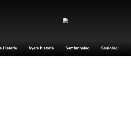
e Historie
Nyere historie
Samfunnsfag
Sosiologi