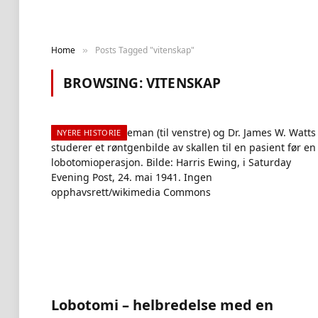
Home
Posts Tagged "vitenskap"
»
BROWSING:
VITENSKAP
NYERE HISTORIE
Lobotomi – helbredelse med en