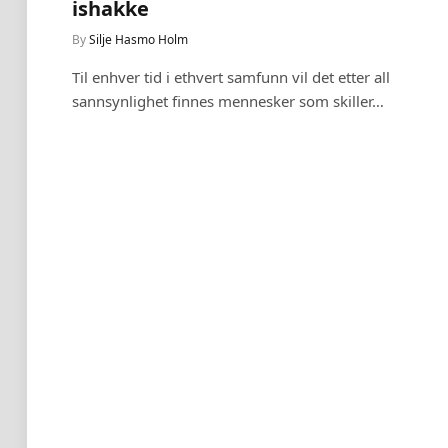
ishakke
By
Silje Hasmo Holm
Til enhver tid i ethvert samfunn vil det etter all
sannsynlighet finnes mennesker som skiller…