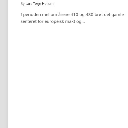
By
Lars Terje Hellum
I perioden mellom årene 410 og 480 brøt det gamle
senteret for europeisk makt og…