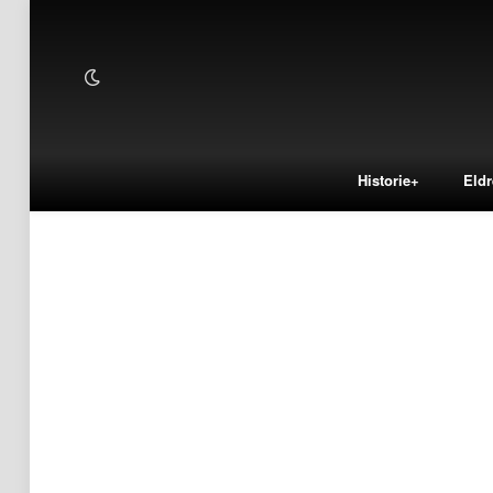
Historie+
Eldr