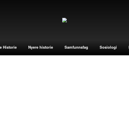
e Historie
Nyere historie
Samfunnsfag
Sosiologi