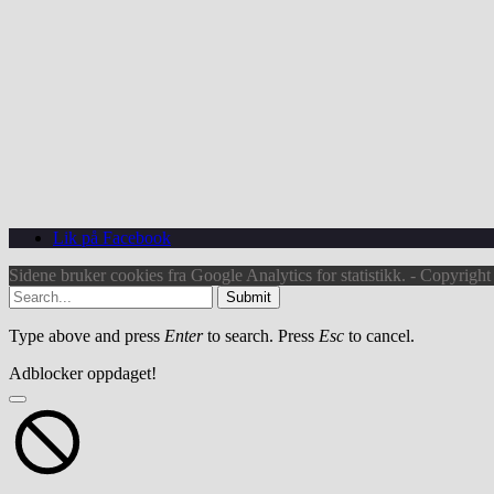
Lik på Facebook
Sidene bruker cookies fra Google Analytics for statistikk. - Copyrigh
Submit
Type above and press
Enter
to search. Press
Esc
to cancel.
Adblocker oppdaget!