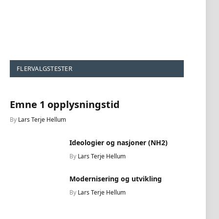
FLERVALGSTESTER
Emne 1 opplysningstid
By
Lars Terje Hellum
Ideologier og nasjoner (NH2)
By
Lars Terje Hellum
Modernisering og utvikling
By
Lars Terje Hellum