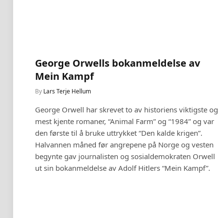
George Orwells bokanmeldelse av
Mein Kampf
By
Lars Terje Hellum
George Orwell har skrevet to av historiens viktigste og
mest kjente romaner, “Animal Farm” og “1984” og var
den første til å bruke uttrykket “Den kalde krigen”.
Halvannen måned før angrepene på Norge og vesten
begynte gav journalisten og sosialdemokraten Orwell
ut sin bokanmeldelse av Adolf Hitlers “Mein Kampf”.