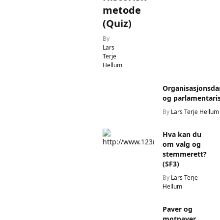
metode
(Quiz)
By
Lars
Terje
Hellum
Organisasjonsda
og parlamentar
By
Lars Terje Hellum
Hva kan du
om valg og
stemmerett?
(SF3)
By
Lars Terje
Hellum
Paver og
motpaver