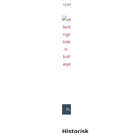
12:07
FLERVALGSTESTER
Historisk