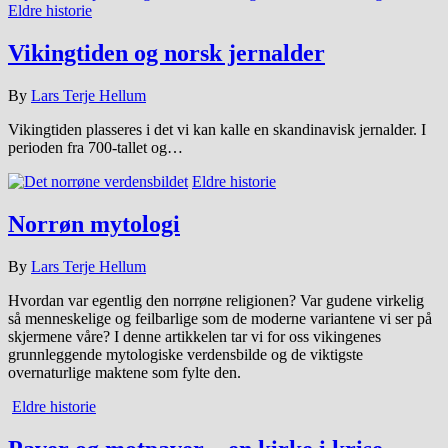
Eldre historie
Vikingtiden og norsk jernalder
By
Lars Terje Hellum
Vikingtiden plasseres i det vi kan kalle en skandinavisk jernalder. I
perioden fra 700-tallet og…
Eldre historie
Norrøn mytologi
By
Lars Terje Hellum
Hvordan var egentlig den norrøne religionen? Var gudene virkelig
så menneskelige og feilbarlige som de moderne variantene vi ser på
skjermene våre? I denne artikkelen tar vi for oss vikingenes
grunnleggende mytologiske verdensbilde og de viktigste
overnaturlige maktene som fylte den.
Eldre historie