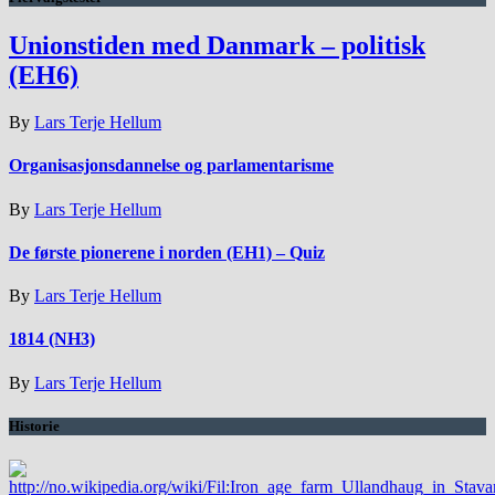
Unionstiden med Danmark – politisk
(EH6)
By
Lars Terje Hellum
Organisasjonsdannelse og parlamentarisme
By
Lars Terje Hellum
De første pionerene i norden (EH1) – Quiz
By
Lars Terje Hellum
1814 (NH3)
By
Lars Terje Hellum
Historie