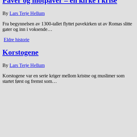
Paver og motpaver – en kirke i krise
By
Lars Terje Hellum
Fra begynnelsen av 1300-tallet flyttet pavekirken ut av Romas slitte
gater og inn i voksende…
Eldre historie
Korstogene
By
Lars Terje Hellum
Korstogene var en serie kriger mellom kristne og muslimer som
startet først og fremst som…