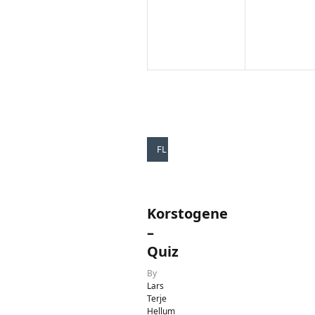
FLERVALGSTESTER
Korstogene
–
Quiz
By
Lars
Terje
Hellum