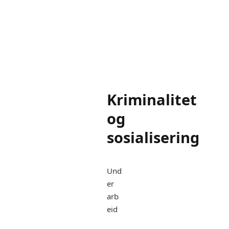
Kriminalitet
og
sosialisering
Und
er
arb
eid